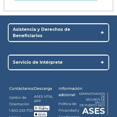
Asistencia y Derechos de
+
Beneficiarios
+
Servicio de Intérprete
Contáctanos:
Descarga
Información
ADMINISTRACIÓN
adicional:
ASES VITAL
DE
Centro de
SEGUROS DE
APP
SALUD
Política de
Orientación
DE PUERTO RICO
ASES
Privacidad y
1-833-253-7721
Condiciones