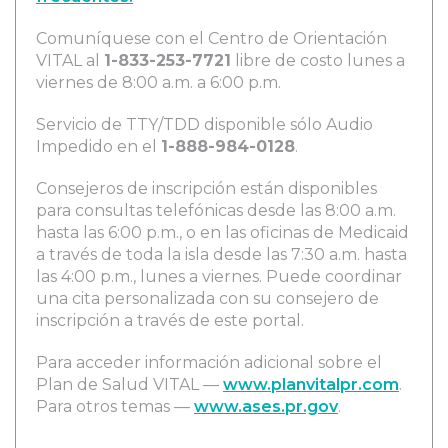
Comuníquese con el Centro de Orientación
VITAL al
1-833-253-7721
libre de costo lunes a
viernes de 8:00 a.m. a 6:00 p.m.
Servicio de TTY/TDD disponible sólo Audio
Impedido en el
1-888-984-0128
.
Consejeros de inscripción están disponibles
para consultas telefónicas desde las 8:00 a.m.
hasta las 6:00 p.m., o en las oficinas de Medicaid
a través de toda la isla desde las 7:30 a.m. hasta
las 4:00 p.m., lunes a viernes. Puede coordinar
una cita personalizada con su consejero de
inscripción a través de este portal.
Para acceder información adicional sobre el
Plan de Salud VITAL —
www.planvitalpr.com
.
Para otros temas —
www.ases.pr.gov
.