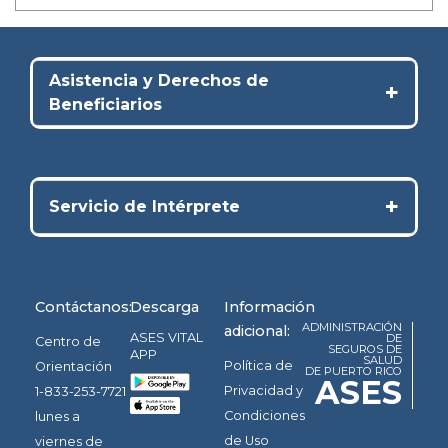
Asistencia y Derechos de
+
Beneficiarios
+
Servicio de Intérprete
Contáctanos:
Descarga
Información
ADMINISTRACIÓN
adicional:
ASES VITAL
DE
Centro de
SEGUROS DE
APP
SALUD
Política de
Orientación
DE PUERTO RICO
ASES
Privacidad y
1-833-253-7721
Condiciones
lunes a
de Uso
viernes de