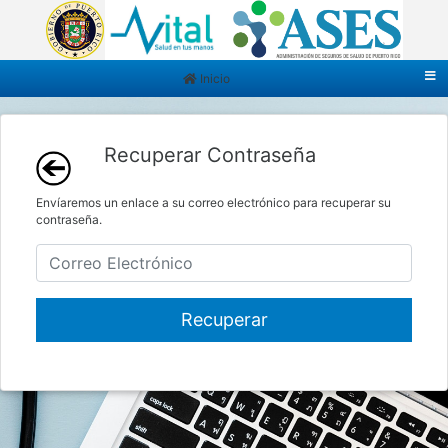
Inicio
Recuperar Contraseña
Envíaremos un enlace a su correo electrónico para recuperar su
contraseña.