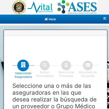
Inicio
Buscar
Seleccionar
Resultado de
Seleccionar
Proveedores
Proveedor
búsqueda
Aseguradora
Seleccione una o más de las
aseguradoras en las que
desea realizar la búsqueda de
un proveedor o Grupo Médico