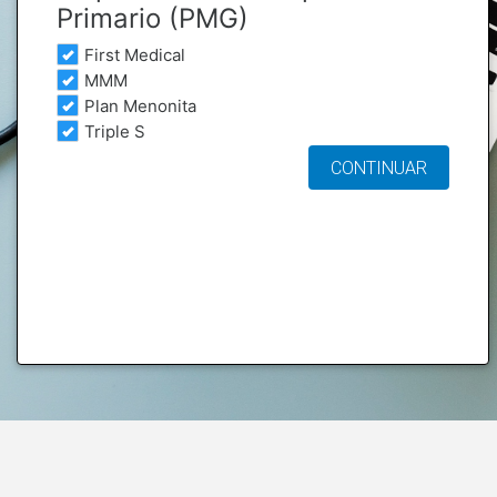
Primario (PMG)
First Medical
MMM
Plan Menonita
Triple S
CONTINUAR