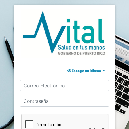
Escoge un idioma