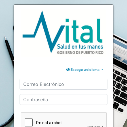
Escoge un idioma