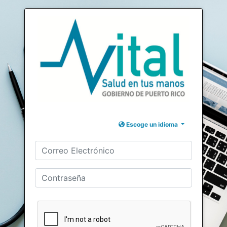
Escoge un idioma