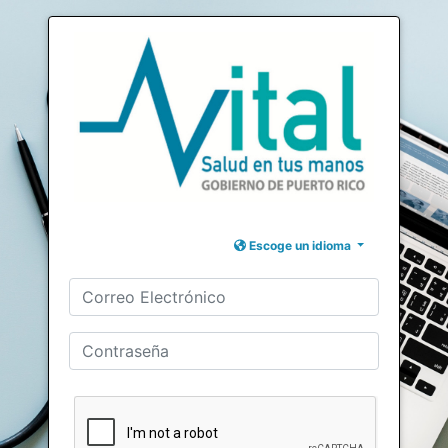
Escoge un idioma