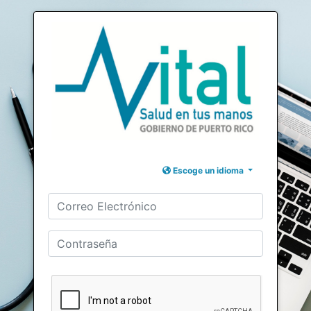
Escoge un idioma