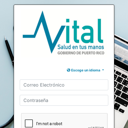
Escoge un idioma