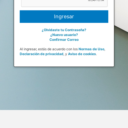
¿Olvidaste tu Contraseña?
¿Nuevo usuario?
Confirmar Correo
Al ingresar, estás de acuerdo con los
Normas de Uso
,
Declaración de privacidad
,
y
Aviso de cookies
.