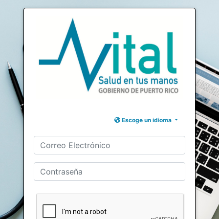
Escoge un idioma