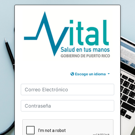
Escoge un idioma