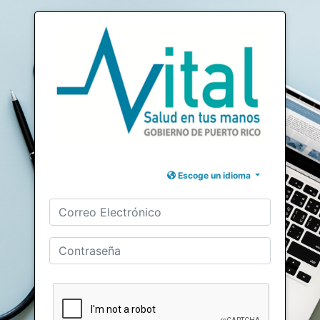
Escoge un idioma