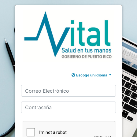
Escoge un idioma