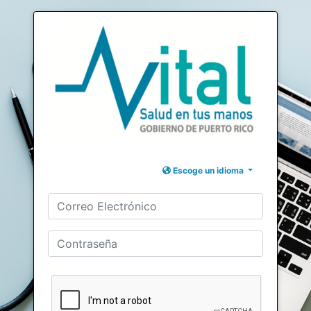
Escoge un idioma