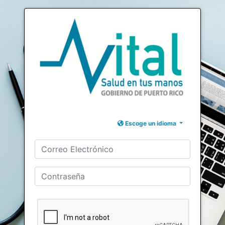
Escoge un idioma