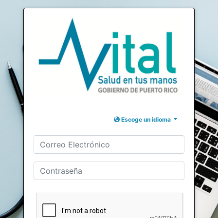
Escoge un idioma