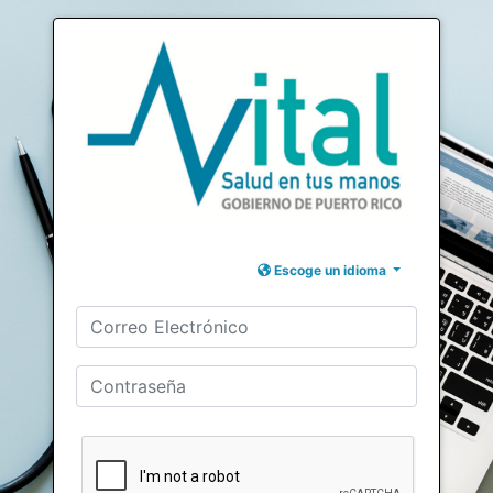
Escoge un idioma