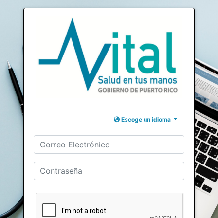
Escoge un idioma