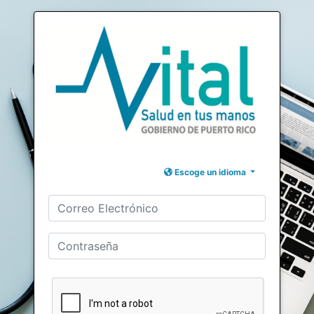
Escoge un idioma