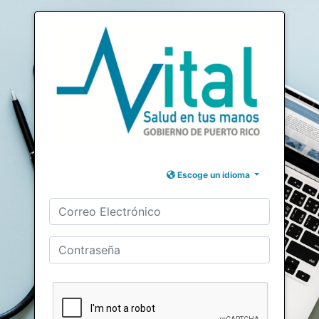
Escoge un idioma