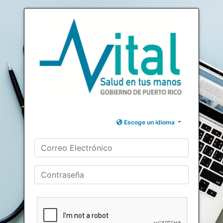
Escoge un idioma