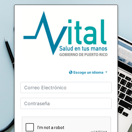
Escoge un idioma