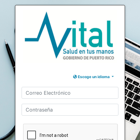
Escoge un idioma