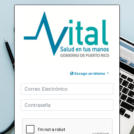
Escoge un idioma