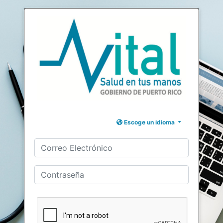
Escoge un idioma