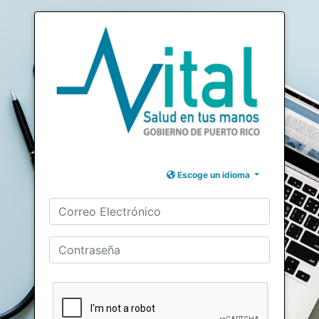
Escoge un idioma