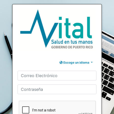
Escoge un idioma