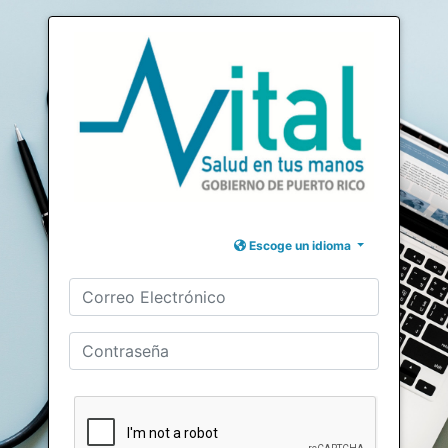
Escoge un idioma