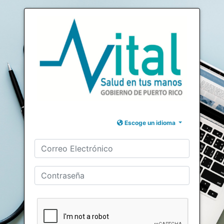
Escoge un idioma