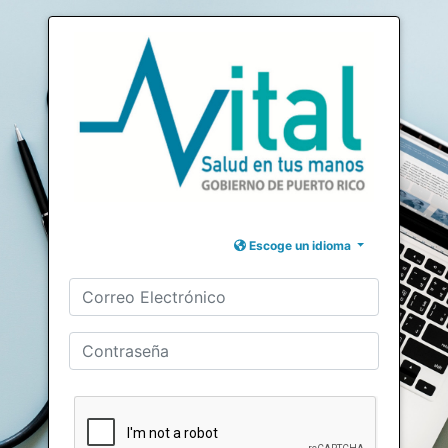
Escoge un idioma