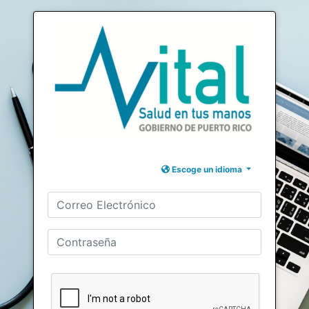
Escoge un idioma