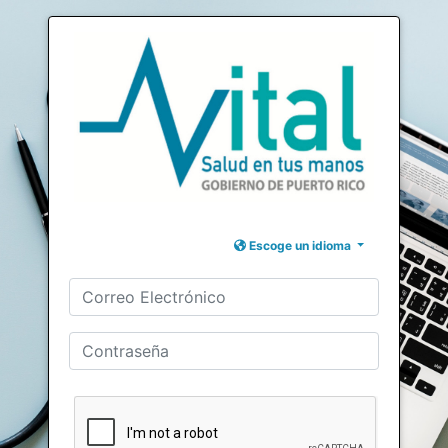
Escoge un idioma