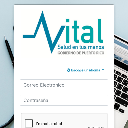
Escoge un idioma