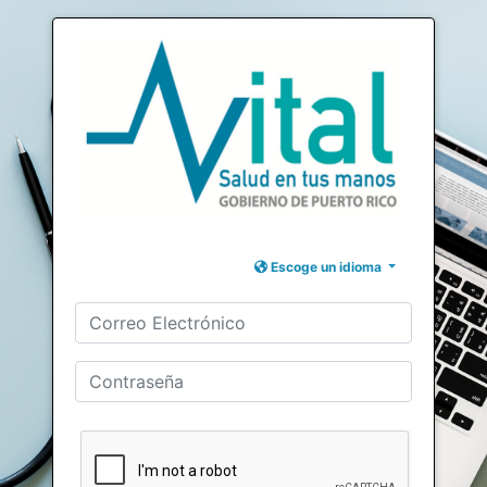
Escoge un idioma