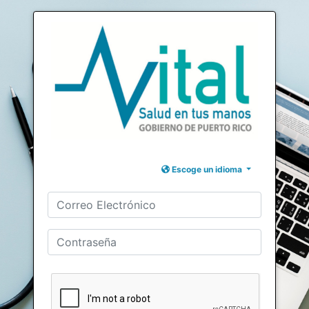
Escoge un idioma