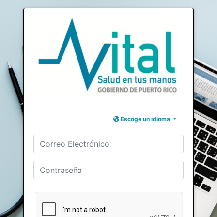
Escoge un idioma