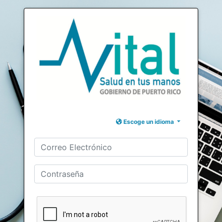
Escoge un idioma