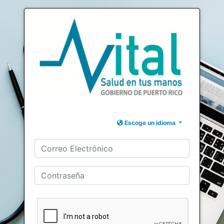
Escoge un idioma