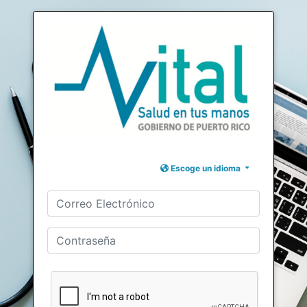
Escoge un idioma