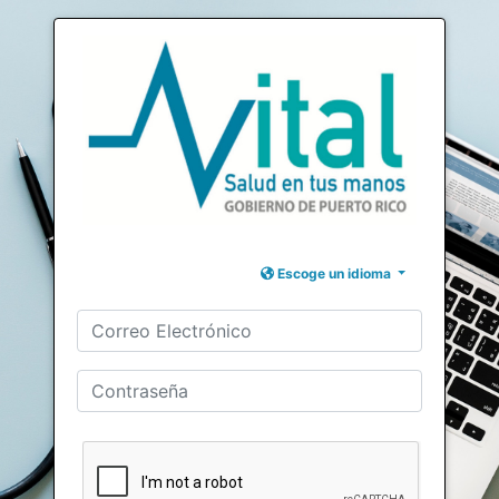
Escoge un idioma