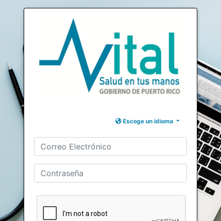
Escoge un idioma