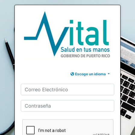
Escoge un idioma