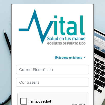
Escoge un idioma