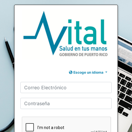
Escoge un idioma