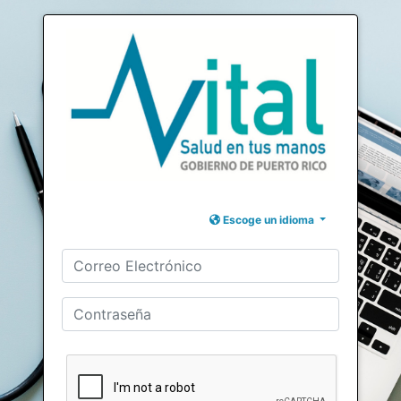
Escoge un idioma