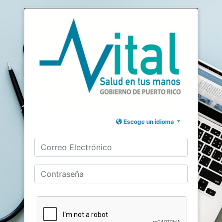
Escoge un idioma