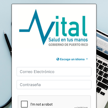
Escoge un idioma