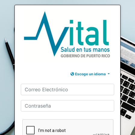
Escoge un idioma